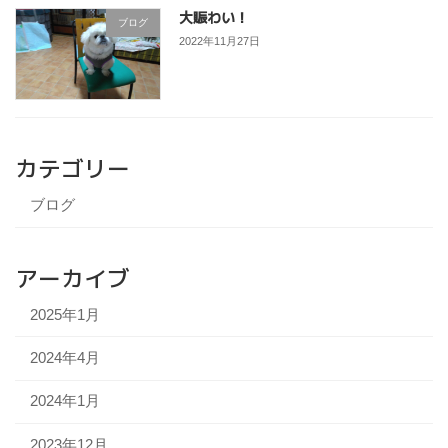
大賑わい！
ブログ
2022年11月27日
カテゴリー
ブログ
アーカイブ
2025年1月
2024年4月
2024年1月
2023年12月